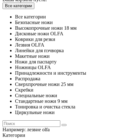
Все категории
Все категории
Безопасные ножи
Высокопрочные ножи 18 мм
Дисковые ножи OLFA
Коврики для резки
Лезвия OLFA
Линейки для пэчворка
Макетные ножи
Ножи для паспарту
Ножницы OLFA
Принадлежности и инструменты
Распродажа
Сверхпрочные ножи 25 мм
Скребки
Специальные ножи
Стандартные ножи 9 мм
Тонировка и очистка стекла
Циркульные ножи
Например:
лезвие olfa
Категории