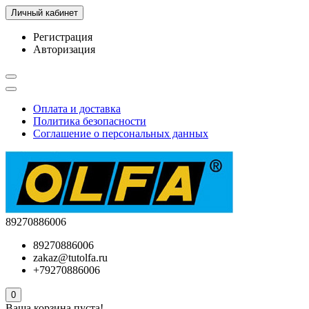
Личный кабинет
Регистрация
Авторизация
Оплата и доставка
Политика безопасности
Соглашение о персональных данных
89270886006
89270886006
zakaz@tutolfa.ru
+79270886006
0
Ваша корзина пуста!