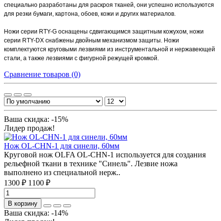
специально разработаны для раскроя тканей, они успешно используются
для резки бумаги, картона, обоев, кожи и других материалов.
Ножи серии RTY-G оснащены сдвигающимся защитным кожухом, ножи
серии RTY-DX снабжены двойным механизмом защиты. Ножи
комплектуются круговыми лезвиями из инструментальной и нержавеющей
стали, а также лезвиями с фигурной режущей кромкой.
Сравнение товаров (0)
Ваша скидка: -15%
Лидер продаж!
Нож OL-CHN-1 для синели, 60мм
Круговой нож OLFA OL-CHN-1 используется для создания
рельефной ткани в технике "Синель". Лезвие ножа
выполнено из специальной нерж..
1300 ₽
1100 ₽
В корзину
Ваша скидка: -14%