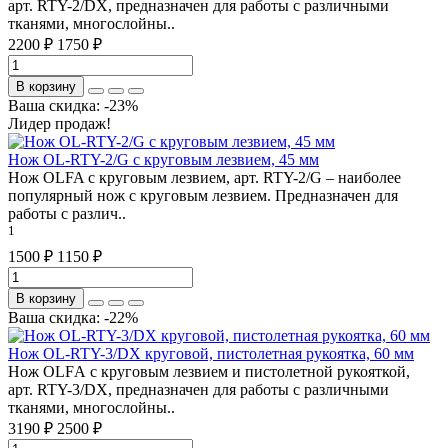
арт. RTY-2/DX, предназначен для работы с различными
тканями, многослойны..
2200 ₽
1750 ₽
В корзину
Ваша скидка: -23%
Лидер продаж!
Нож OL-RTY-2/G с круговым лезвием, 45 мм
Нож OLFA c круговым лезвием, арт. RTY-2/G – наиболее
популярный нож с круговым лезвием. Предназначен для
работы с различ..
1
1500 ₽
1150 ₽
В корзину
Ваша скидка: -22%
Нож OL-RTY-3/DX круговой, пистолетная рукоятка, 60 мм
Нож OLFА c круговым лезвием и пистолетной рукояткой,
арт. RTY-3/DX, предназначен для работы с различными
тканями, многослойны..
3190 ₽
2500 ₽