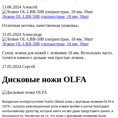
13.06.2024
Алексей
Лезвие OL-LBB-50B ультраострые, 18 мм, 50шт
Отличная заточка, качественная упаковка..
31.05.2024
Александр
Лезвие OL-LBB-50B ультраострые, 18 мм, 50шт
Супер лезвия для ножей с лезвиями 18 мм. Использую часто,
тупятся намного дольше чем простые лезвия...
27.05.2024
Сергей
Дисковые ножи OLFA
Внедрение изобретателем Yoshio Okada
ножа с круговым лезвием OLFA
в
1979 г. сыграло революционную роль в мире кройки и шитья благодаря
необычайному удобству, которое никто не мог даже представить ранее, и
безопасности. Несмотря на то, что ножи с круговыми лезвиями были