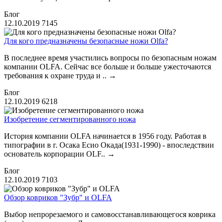
Блог
12.10.2019
7145
Для кого предназначены безопасные ножи Olfa?
В последнее время участились вопросы по безопасным ножам
компании OLFA. Сейчас все больше и больше ужесточаются
требования к охране труда и ..
→
Блог
12.10.2019
6218
Изобретение сегментированного ножа
История компании OLFA начинается в 1956 году. Работая в
типографии в г. Осака Есио Окада(1931-1990) - впоследствии
основатель корпорации OLF..
→
Блог
12.10.2019
7103
Обзор ковриков "Зубр" и OLFA
Выбор непрорезаемого и самовосстанавливающегося коврика