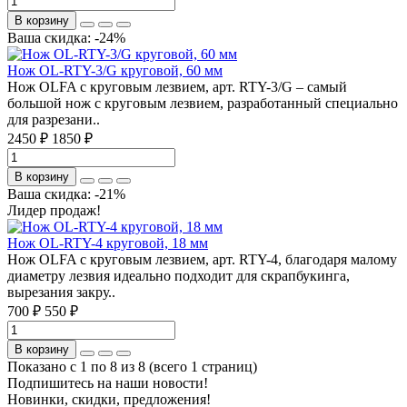
В корзину
Ваша скидка: -24%
Нож OL-RTY-3/G круговой, 60 мм
Нож OLFA c круговым лезвием, арт. RTY-3/G – самый
большой нож с круговым лезвием, разработанный специально
для разрезани..
2450 ₽
1850 ₽
В корзину
Ваша скидка: -21%
Лидер продаж!
Нож OL-RTY-4 круговой, 18 мм
Нож OLFA c круговым лезвием, арт. RTY-4, благодаря малому
диаметру лезвия идеально подходит для скрапбукинга,
вырезания закру..
700 ₽
550 ₽
В корзину
Показано с 1 по 8 из 8 (всего 1 страниц)
Подпишитесь на наши новости!
Новинки, скидки, предложения!